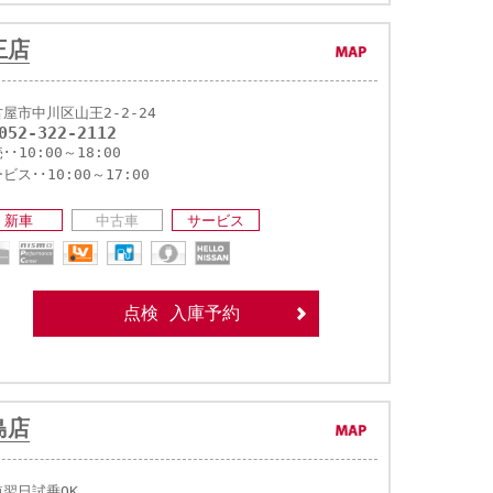
王店
屋市中川区山王2-2-24
052-322-2112
･･10:00～18:00
ビス･･10:00～17:00
新車
中古車
サービス
点検 入庫予約
島店
短翌日試乗OK