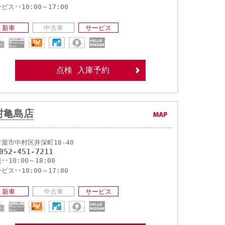
ビス･･10:00～17:00
新車
中古車
サービス
点検 入庫予約
村亀島店
屋市中村区井深町18-40
052-451-7211
･･10:00～18:00
ビス･･10:00～17:00
新車
中古車
サービス