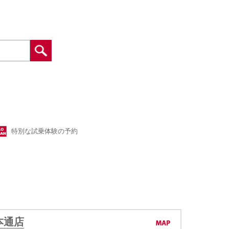
特別な試乗体験の予約
本通店