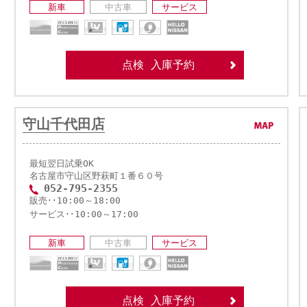
新車
中古車
サービス
点検 入庫予約
守山千代田店
最短翌日試乗OK
名古屋市守山区野萩町１番６０号
052-795-2355
販売･･10:00～18:00
サービス･･10:00～17:00
新車
中古車
サービス
点検 入庫予約