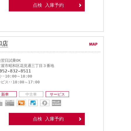
点検 入庫予約
和店
短翌日試乗OK
古屋市昭和区花見通三丁目３番地
052-832-8511
･･10:00～18:00
ビス･･10:00～17:00
新車
中古車
サービス
点検 入庫予約