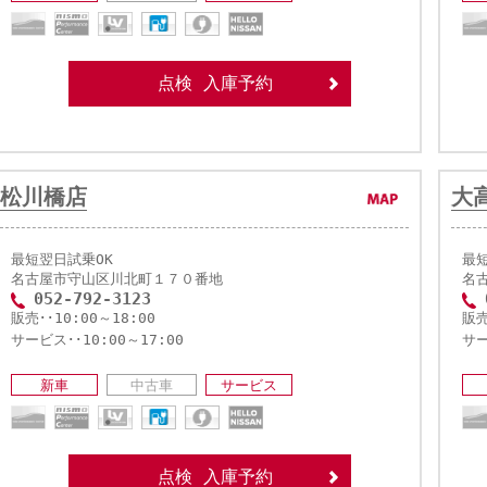
点検 入庫予約
松川橋店
大
最短翌日試乗OK
最
名古屋市守山区川北町１７０番地
名
052-792-3123
販売･･10:00～18:00
販売
サービス･･10:00～17:00
サー
新車
中古車
サービス
点検 入庫予約