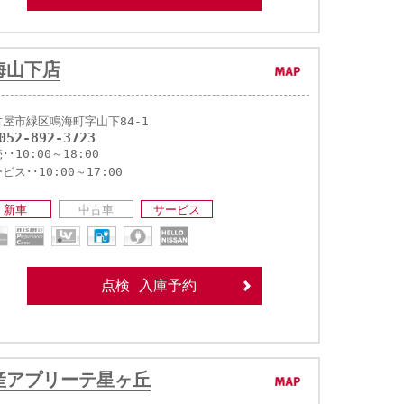
海山下店
古屋市緑区鳴海町字山下84-1
052-892-3723
･･10:00～18:00
ビス･･10:00～17:00
新車
中古車
サービス
点検 入庫予約
産アプリーテ星ヶ丘