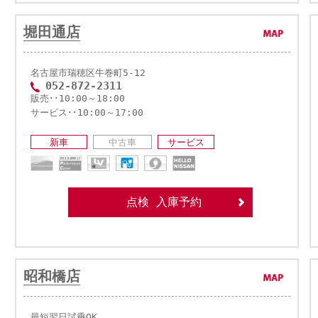
堀田通店
名古屋市瑞穂区牛巻町5-12
052-872-2311
販売･･10:00～18:00
サービス･･10:00～17:00
新車
中古車
サービス
点検 入庫予約
昭和橋店
最短翌日試乗OK