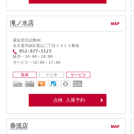
滝ノ水店
最短翌日試乗OK
名古屋市緑区篭山二丁目１３１３番地
052-877-5123
販売･･10:00～18:00
サービス･･10:00～17:00
新車
中古車
サービス
点検 入庫予約
香流店