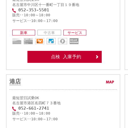
名古屋市中川区十一番町一丁目１９番地
052-353-5501
販売･･10:00～18:00
サービス･･10:00～17:00
新車
中古車
サービス
点検 入庫予約
港店
最短翌日試乗OK
名古屋市港区名四町７３番地
052-661-2741
販売･･10:00～18:00
サービス･･10:00～17:00