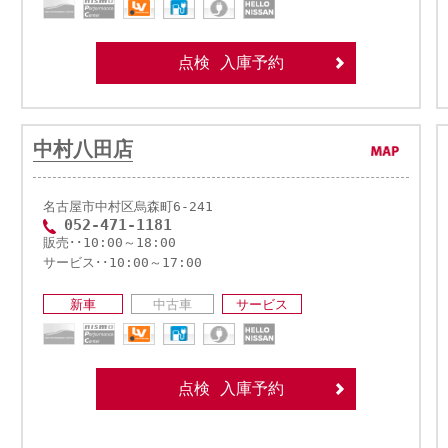
点検 入庫予約
中村八田店
名古屋市中村区烏森町6-241
052-471-1181
販売･･10:00～18:00
サービス･･10:00～17:00
新車
中古車
サービス
点検 入庫予約