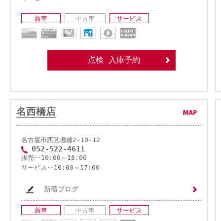
新車
中古車
サービス
点検 入庫予約
名西橋店
名古屋市西区堀越2-10-12
052-522-4611
販売･･10:00～18:00
サービス･･10:00～17:00
新着ブログ
新車
中古車
サービス