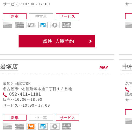
サービス･･10:00～17:00
サー
新車
中古車
サービス
点検 入庫予約
岩塚店
中
最短翌日試乗OK
名古
名古屋市中村区岩塚本通二丁目１３番地
052-411-1101
販売
販売･･10:00～18:00
サー
サービス･･10:00～17:00
新車
中古車
サービス