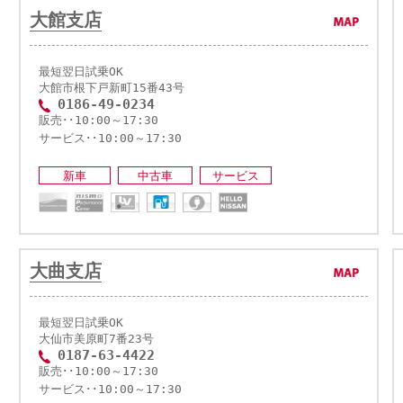
大館支店
最短翌日試乗OK
大館市根下戸新町15番43号
0186-49-0234
販売･･10:00～17:30
サービス･･10:00～17:30
新車
中古車
サービス
大曲支店
最短翌日試乗OK
大仙市美原町7番23号
0187-63-4422
販売･･10:00～17:30
サービス･･10:00～17:30