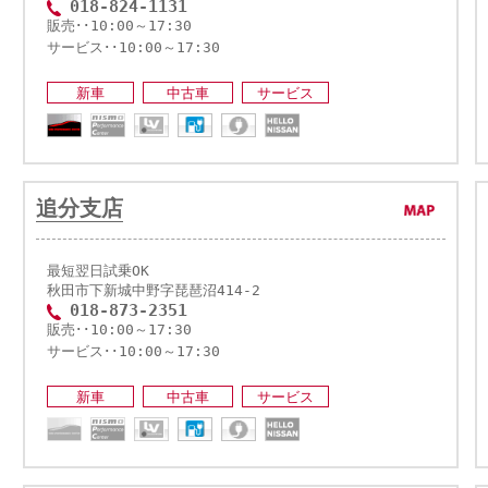
018-824-1131
販売･･10:00～17:30
サービス･･10:00～17:30
新車
中古車
サービス
追分支店
最短翌日試乗OK
秋田市下新城中野字琵琶沼414-2
018-873-2351
販売･･10:00～17:30
サービス･･10:00～17:30
新車
中古車
サービス