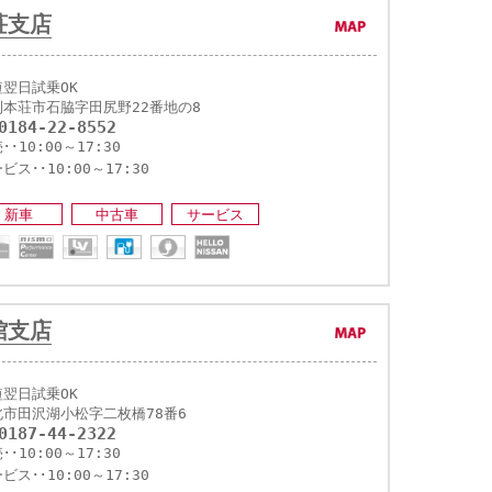
荘支店
短翌日試乗OK
利本荘市石脇字田尻野22番地の8
0184-22-8552
･･10:00～17:30
ビス･･10:00～17:30
新車
中古車
サービス
館支店
短翌日試乗OK
北市田沢湖小松字二枚橋78番6
0187-44-2322
･･10:00～17:30
ビス･･10:00～17:30