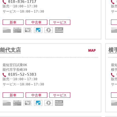
018-836-1717
販売･･10:00～17:30
販売
サービス･･10:00～17:30
サー
新車
中古車
サービス
能代支店
横
最短翌日試乗OK
最
能代市字長崎39
横手
0185-52-5383
販売･･10:00～17:30
販売
サービス･･10:00～17:30
サー
新車
中古車
サービス