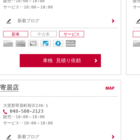
販売･･10:00～18:00
販売
サービス･･10:00～18:00
サー
新着ブログ
新車
中古車
サービス
車検 見積り依頼
寄居店
大里郡寄居町桜沢230-1
048-580-2123
販売･･10:00～18:00
サービス･･10:00～18:00
新着ブログ