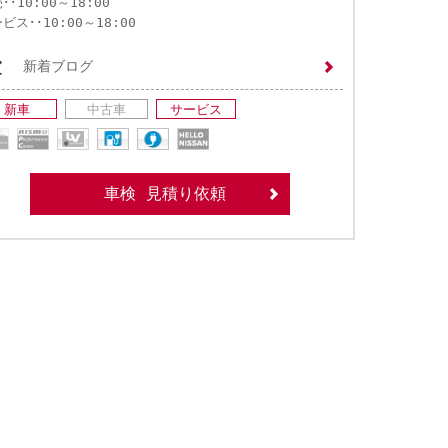
･･10:00～18:00
ビス･･10:00～18:00
新着ブログ
新車
中古車
サービス
車検 見積り依頼