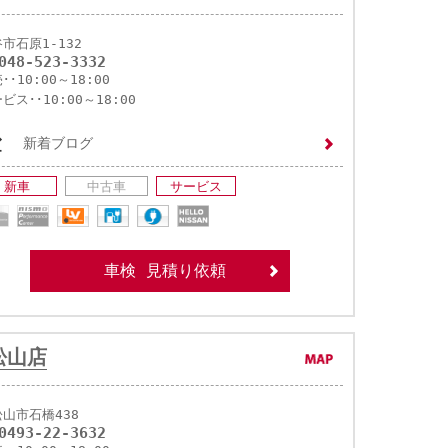
市石原1-132
048-523-3332
･･10:00～18:00
ビス･･10:00～18:00
新着ブログ
新車
中古車
サービス
車検 見積り依頼
松山店
山市石橋438
0493-22-3632