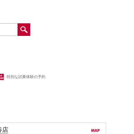
特別な試乗体験の予約
谷店