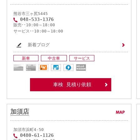
熊谷市三ヶ尻5445
048-533-1376
販売･･10:00～18:00
サービス･･10:00～18:00
新着ブログ
新車
中古車
サービス
車検 見積り依頼
加須店
加須市浜町4-50
0480-61-1126