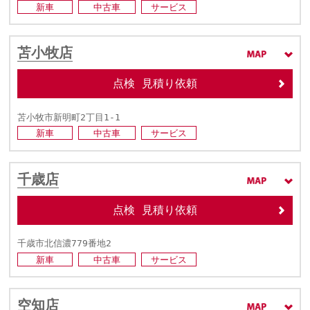
新車
中古車
サービス
苫小牧店
点検 見積り依頼
苫小牧市新明町2丁目1-1
新車
中古車
サービス
千歳店
点検 見積り依頼
千歳市北信濃779番地2
新車
中古車
サービス
空知店