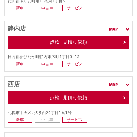
虻田郡倶知安町南11条東1丁目5
新車
中古車
サービス
静内店
点検 見積り依頼
日高郡新ひだか町静内末広町1丁目3-13
新車
中古車
サービス
西店
点検 見積り依頼
札幌市中央区北5条西20丁目1番1号
新車
中古車
サービス