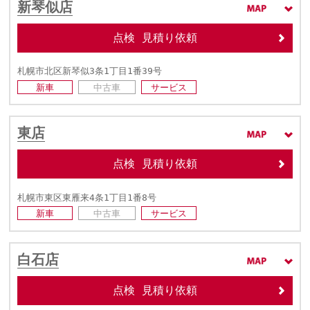
新琴似店
点検 見積り依頼
札幌市北区新琴似3条1丁目1番39号
新車
中古車
サービス
東店
点検 見積り依頼
札幌市東区東雁来4条1丁目1番8号
新車
中古車
サービス
白石店
点検 見積り依頼