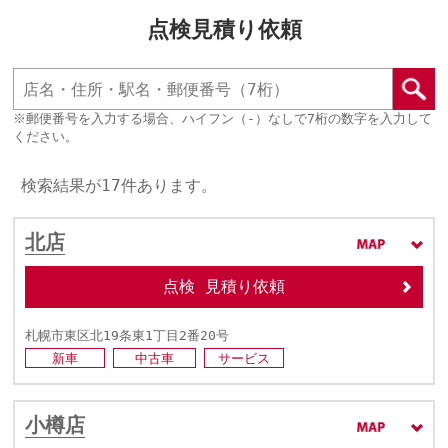
点検見積り依頼
※郵便番号を入力する場合、ハイフン（‐）なしで7桁の数字を入力して
ください。
検索結果が17件あります。
北店
点検 見積り依頼
札幌市東区北19条東1丁目2番20号
新車
中古車
サービス
小樽店