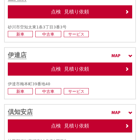
点検 見積り依頼
砂川市空知太東1条3丁目3番3号
新車
中古車
サービス
伊達店
点検 見積り依頼
伊達市梅本町39番地40
新車
中古車
サービス
倶知安店
点検 見積り依頼