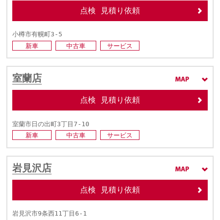
点検 見積り依頼
小樽市有幌町3-5
新車
中古車
サービス
室蘭店
点検 見積り依頼
室蘭市日の出町3丁目7-10
新車
中古車
サービス
岩見沢店
点検 見積り依頼
岩見沢市9条西11丁目6-1