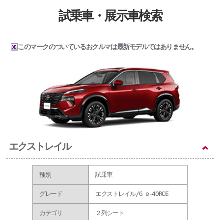
試乗車・展示車検索
このマークのついているおクルマは最新モデルではありません。
エクストレイル
種別
試乗車
グレード
エクストレイル/G e-4ORCE
カテゴリ
２列シート