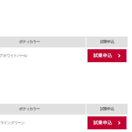
ボティカラー
試乗申込
アホワイトパール
ボティカラー
試乗申込
セラドングリーン