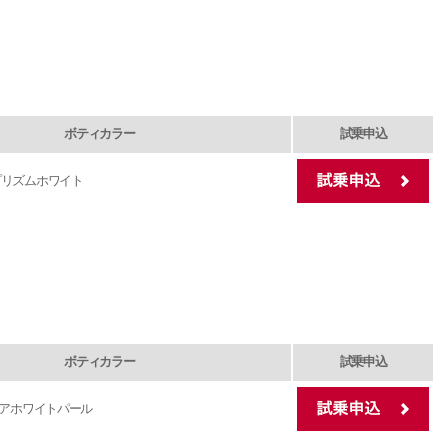
ボティカラー
試乗申込
プリズムホワイト
ボティカラー
試乗申込
アホワイトパール