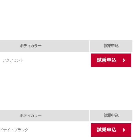
ボティカラー
試乗申込
アクアミント
ボティカラー
試乗申込
ドナイトブラック