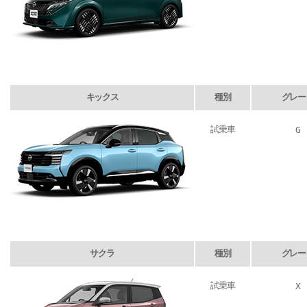
キックス
種別
グレー
試乗車
G
サクラ
種別
グレー
試乗車
X