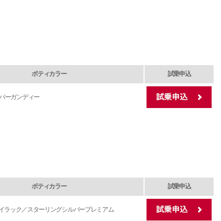
ボティカラー
試乗申込
バーガンディー
ボティカラー
試乗申込
イラック／スターリングシルバープレミアム