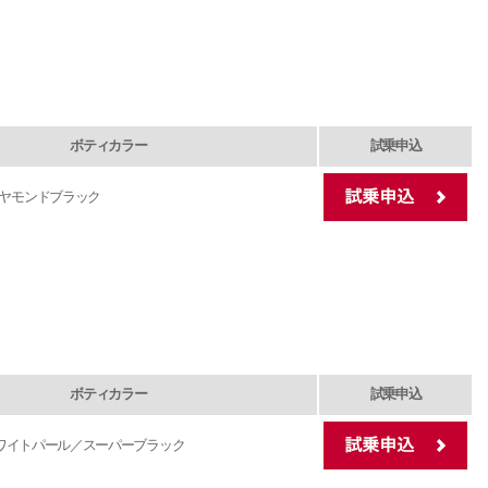
ボティカラー
試乗申込
ヤモンドブラック
ボティカラー
試乗申込
ワイトパール／スーパーブラック