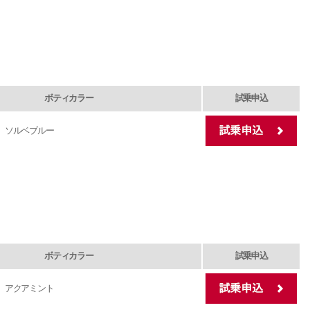
ボティカラー
試乗申込
ソルベブルー
ボティカラー
試乗申込
アクアミント