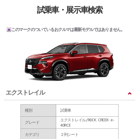
試乗車・展示車検索
このマークのついているおクルマは最新モデルではありません。
エクストレイル
種別
試乗車
エクストレイル/ROCK CREEK e-
グレード
4ORCE
カテゴリ
２列シート