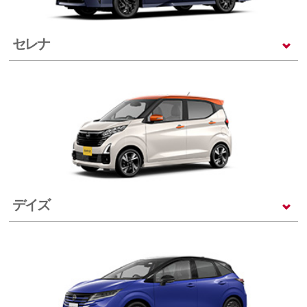
セレナ
デイズ