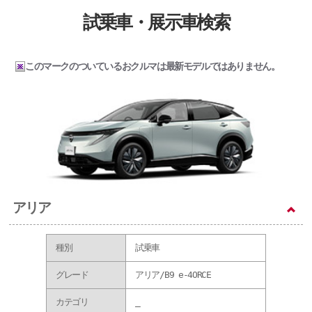
試乗車・展示車検索
このマークのついているおクルマは最新モデルではありません。
アリア
種別
試乗車
グレード
アリア/B9 e-4ORCE
カテゴリ
_