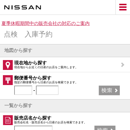
Skip
to
main
content
夏季休暇期間中の販売会社の対応のご案内
点検 入庫予約
地図から探す
現在地から探す
現在地からお近くの日産のお店をご案内します。
郵便番号から探す
指定の郵便番号から日産のお店を検索できます。
-
一覧から探す
販売店名から探す
販売会社名・販売店名から日産のお店を検索できます。